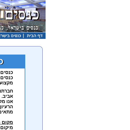
כנסים 
כנסים 
מקצועי
חברתנו
אביב.
אנו מל
הרעיון
מתאים
מקום 
מיקום 